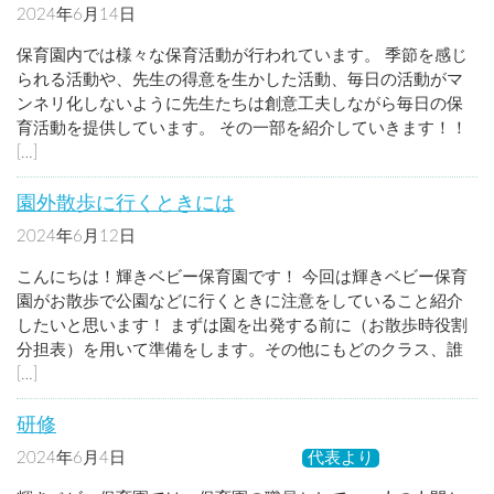
2024年6月14日
園の特色
保育園内では様々な保育活動が行われています。 季節を感じ
られる活動や、先生の得意を生かした活動、毎日の活動がマ
ンネリ化しないように先生たちは創意工夫しながら毎日の保
育活動を提供しています。 その一部を紹介していきます！！
[…]
園外散歩に行くときには
2024年6月12日
未分類
こんにちは！輝きベビー保育園です！ 今回は輝きベビー保育
園がお散歩で公園などに行くときに注意をしていること紹介
したいと思います！ まずは園を出発する前に（お散歩時役割
分担表）を用いて準備をします。その他にもどのクラス、誰
[…]
研修
2024年6月4日
事業部長のつぶやき
代表より