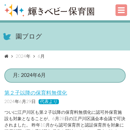
園ブログ
2024年
6月
月:
2024年6月
第２子以降の保育料無償化
2024年6月29日
代表より
ついに江戸川区も第２子以降の保育料無償化に認可外保育施
設も対象となることが、6月28日の江戸川区議会本会議で可決
されました。 昨年10月から認可保育所と認証保育所を対象に