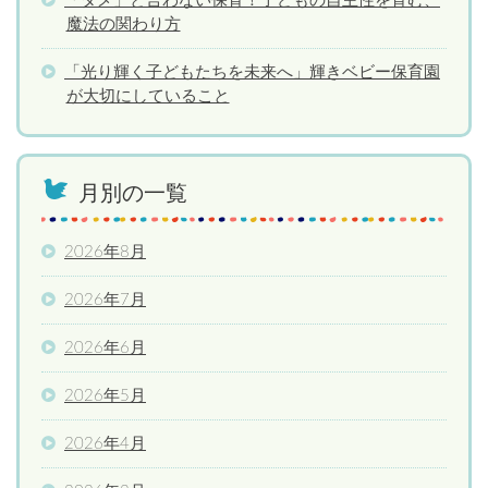
「ダメ」と言わない保育！子どもの自主性を育む、
魔法の関わり方
「光り輝く子どもたちを未来へ」輝きベビー保育園
が大切にしていること
月別の一覧
2026年8月
2026年7月
2026年6月
2026年5月
2026年4月