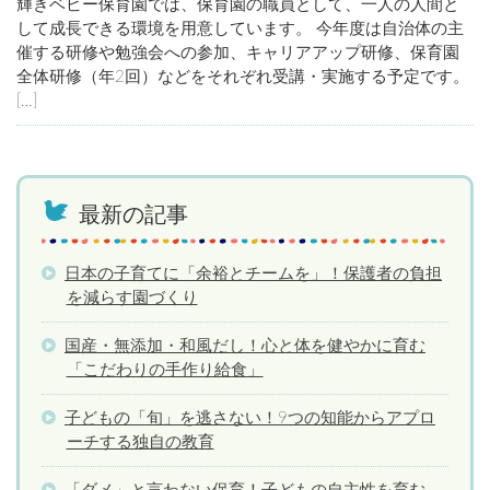
輝きベビー保育園では、保育園の職員として、一人の人間と
して成長できる環境を用意しています。 今年度は自治体の主
催する研修や勉強会への参加、キャリアアップ研修、保育園
全体研修（年2回）などをそれぞれ受講・実施する予定です。
[…]
最新の記事
日本の子育てに「余裕とチームを」！保護者の負担
を減らす園づくり
国産・無添加・和風だし！心と体を健やかに育む
「こだわりの手作り給食」
子どもの「旬」を逃さない！9つの知能からアプロ
ーチする独自の教育