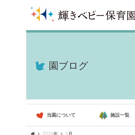
園ブログ
当園について
施設一覧
2026年
5月