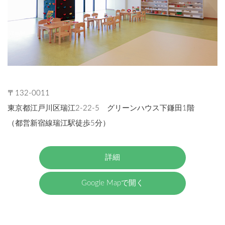
〒132-0011
東京都江戸川区瑞江2-22-5 グリーンハウス下鎌田1階
（都営新宿線瑞江駅徒歩5分）
詳細
Google Mapで開く