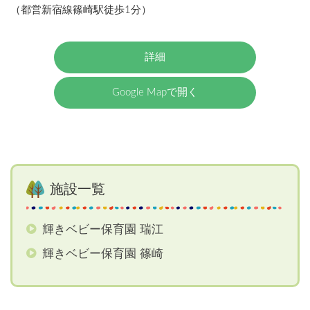
（都営新宿線篠崎駅徒歩1分）
詳細
Google Mapで開く
施設一覧
輝きベビー保育園 瑞江
輝きベビー保育園 篠崎