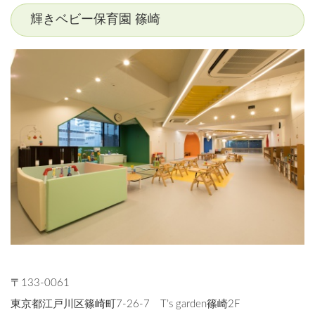
輝きベビー保育園 篠崎
〒133-0061
東京都江戸川区篠崎町7-26-7 T’s garden篠崎2F