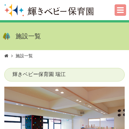
施設一覧
施設一覧
輝きベビー保育園 瑞江