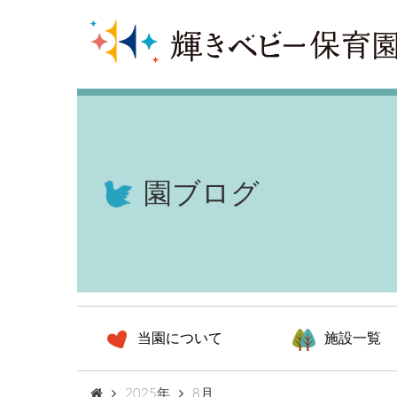
園ブログ
当園について
施設一覧
2025年
8月