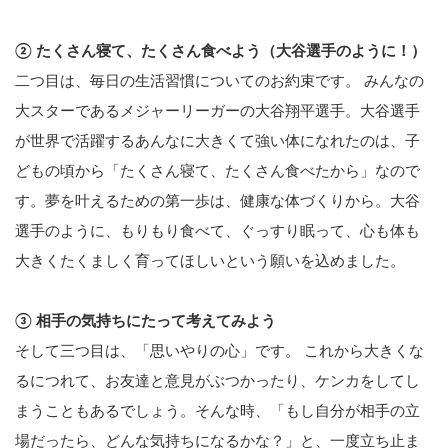
② たくさん寝て、たくさん食べよう（大谷選手のように！）
二つ目は、毎日の生活習慣についてのお約束です。 みんなの
大スターであるメジャーリーガーの大谷翔平選手。大谷選手
が世界で活躍するあんなに大きくて強い体になれたのは、子
どもの頃から「たくさん寝て、たくさん食べたから」なので
す。夢を叶えるための第一歩は、健康な体づくりから。大谷
選手のように、もりもり食べて、ぐっすり眠って、心も体も
大きくたくましく育ってほしいという願いを込めました。
③ 相手の気持ちにたって考えてみよう
そして三つ目は、「思いやりの心」です。 これから大きくな
るにつれて、お友達と意見がぶつかったり、ケンカをしてし
まうこともあるでしょう。そんな時、「もし自分が相手の立
場だったら、どんな気持ちになるかな？」と、一度立ち止ま