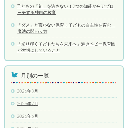
子どもの「旬」を逃さない！9つの知能からアプロ
ーチする独自の教育
「ダメ」と言わない保育！子どもの自主性を育む、
魔法の関わり方
「光り輝く子どもたちを未来へ」輝きベビー保育園
が大切にしていること
月別の一覧
2026年8月
2026年7月
2026年6月