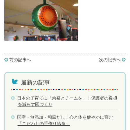
前の記事へ
次の記事へ
最新の記事
日本の子育てに「余裕とチームを」！保護者の負担
を減らす園づくり
国産・無添加・和風だし！心と体を健やかに育む
「こだわりの手作り給食」