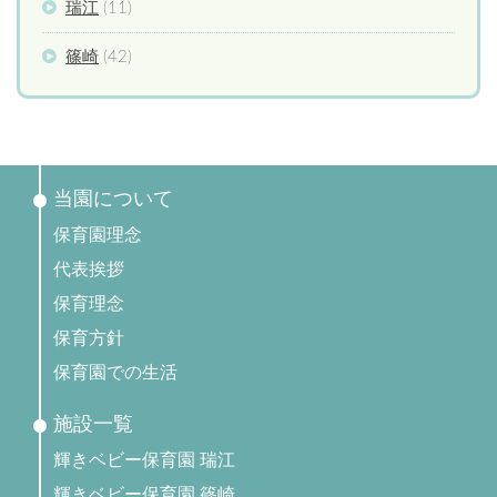
瑞江
(11)
篠崎
(42)
当園について
保育園理念
代表挨拶
保育理念
保育方針
保育園での生活
施設一覧
輝きベビー保育園 瑞江
輝きベビー保育園 篠崎