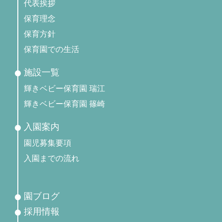
代表挨拶
保育理念
保育方針
保育園での生活
施設一覧
輝きベビー保育園 瑞江
輝きベビー保育園 篠崎
入園案内
園児募集要項
入園までの流れ
園ブログ
採用情報