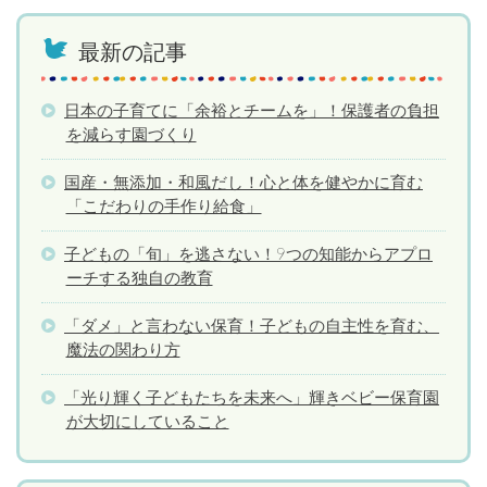
最新の記事
日本の子育てに「余裕とチームを」！保護者の負担
を減らす園づくり
国産・無添加・和風だし！心と体を健やかに育む
「こだわりの手作り給食」
子どもの「旬」を逃さない！9つの知能からアプロ
ーチする独自の教育
「ダメ」と言わない保育！子どもの自主性を育む、
魔法の関わり方
「光り輝く子どもたちを未来へ」輝きベビー保育園
が大切にしていること